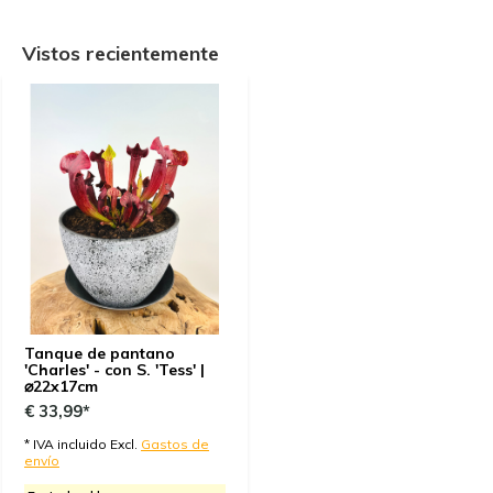
Vistos recientemente
Tanque de pantano
'Charles' - con S. 'Tess' |
⌀22x17cm
€ 33,99*
* IVA incluido Excl.
Gastos de
envío