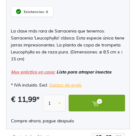
Existencias: 6
La clase más rara de Sarracenia que tenemos:
Sarracenia 'Leucophylla' clásica. Esta especie única tiene
jarras impresionantes. La planta de copa de trompeta
Leucophylla es de raza pura. (Dimensiones: ø 8,5 cm x ↕
15 cm)
Muy práctico en casa:
Listo para atrapar insectos
* IVA incluido, Excl.
Gastos de envío
€ 11,99*
Compre ahora, pague después