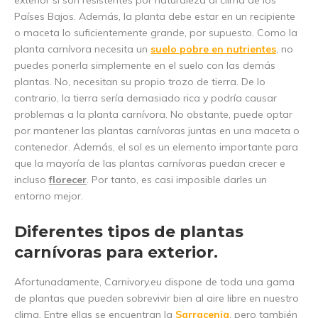
exterior si son resistentes por naturaleza al clima de los
Países Bajos. Además, la planta debe estar en un recipiente
o maceta lo suficientemente grande, por supuesto. Como la
planta carnívora necesita un
suelo pobre en nutrientes
, no
puedes ponerla simplemente en el suelo con las demás
plantas. No, necesitan su propio trozo de tierra. De lo
contrario, la tierra sería demasiado rica y podría causar
problemas a la planta carnívora. No obstante, puede optar
por mantener las plantas carnívoras juntas en una maceta o
contenedor. Además, el sol es un elemento importante para
que la mayoría de las plantas carnívoras puedan crecer e
incluso
florecer
. Por tanto, es casi imposible darles un
entorno mejor.
Diferentes tipos de plantas
carnívoras para exterior.
Afortunadamente, Carnivory.eu dispone de toda una gama
de plantas que pueden sobrevivir bien al aire libre en nuestro
clima. Entre ellas se encuentran la
Sarracenia
, pero también