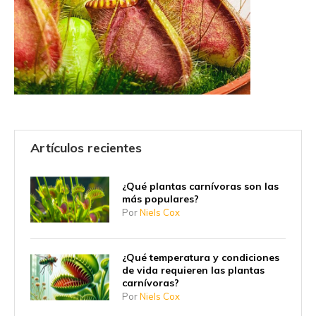
Artículos recientes
¿Qué plantas carnívoras son las
más populares?
Por
Niels Cox
¿Qué temperatura y condiciones
de vida requieren las plantas
carnívoras?
Por
Niels Cox