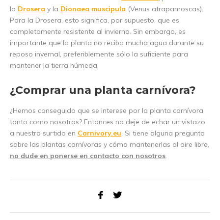
la
Drosera
y la
Dionaea muscipula
(Venus atrapamoscas).
Para la Drosera, esto significa, por supuesto, que es
completamente resistente al invierno. Sin embargo, es
importante que la planta no reciba mucha agua durante su
reposo invernal, preferiblemente sólo la suficiente para
mantener la tierra húmeda.
¿Comprar una planta carnívora?
¿Hemos conseguido que se interese por la planta carnívora
tanto como nosotros? Entonces no deje de echar un vistazo
a nuestro surtido en
Carnivory.eu
. Si tiene alguna pregunta
sobre las plantas carnívoras y cómo mantenerlas al aire libre,
no dude en ponerse en contacto con nosotros
.