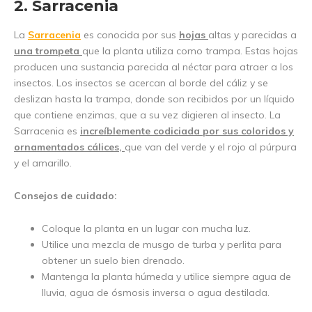
2. Sarracenia
La
Sarracenia
es conocida por sus
hojas
altas y parecidas a
una trompeta
que la planta utiliza como trampa. Estas hojas
producen una sustancia parecida al néctar para atraer a los
insectos. Los insectos se acercan al borde del cáliz y se
deslizan hasta la trampa, donde son recibidos por un líquido
que contiene enzimas, que a su vez digieren al insecto. La
Sarracenia es
increíblemente codiciada por sus coloridos y
ornamentados cálices,
que van del verde y el rojo al púrpura
y el amarillo.
Consejos de cuidado:
Coloque la planta en un lugar con mucha luz.
Utilice una mezcla de musgo de turba y perlita para
obtener un suelo bien drenado.
Mantenga la planta húmeda y utilice siempre agua de
lluvia, agua de ósmosis inversa o agua destilada.