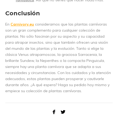
fantástica
. Así que no tienes que hacer nada más.
Conclusión
En
Carnivory.eu
consideramos que las plantas carnívoras
son un gran complemento para cualquier colección de
plantas. No sólo fascinan por su aspecto y su capacidad
para atrapar insectos, sino que también ofrecen una visión
del mundo de las plantas y la evolución. Tanto si elige la
clásica Venus atrapamoscas, la graciosa Sarracenia, la
brillante Sundew, la Nepenthes o la compacta Pinguicula,
siempre hay una planta carnívora que se adapta a sus
necesidades y circunstancias. Con los cuidados y la atención
adecuados, estas plantas pueden prosperar y cautivarle
durante años. ¿A qué espera? Haga su pedido hoy mismo y
empiece su colección de plantas carnívoras.