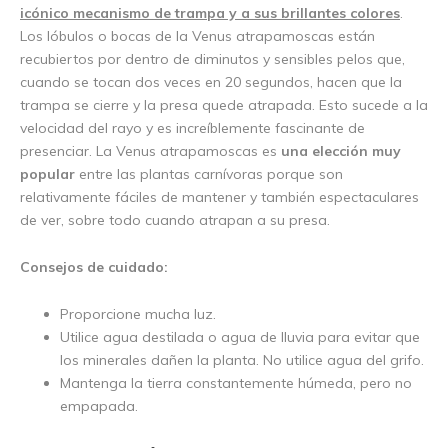
icónico mecanismo de trampa y a sus brillantes colores
.
Los lóbulos o bocas de la Venus atrapamoscas están
recubiertos por dentro de diminutos y sensibles pelos que,
cuando se tocan dos veces en 20 segundos, hacen que la
trampa se cierre y la presa quede atrapada. Esto sucede a la
velocidad del rayo y es increíblemente fascinante de
presenciar. La Venus atrapamoscas es
una elección muy
popular
entre las plantas carnívoras porque son
relativamente fáciles de mantener y también espectaculares
de ver, sobre todo cuando atrapan a su presa.
Consejos de cuidado:
Proporcione mucha luz.
Utilice agua destilada o agua de lluvia para evitar que
los minerales dañen la planta. No utilice agua del grifo.
Mantenga la tierra constantemente húmeda, pero no
empapada.