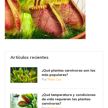
Artículos recientes
¿Qué plantas carnívoras son las
más populares?
Por
Niels Cox
¿Qué temperatura y condiciones
de vida requieren las plantas
carnívoras?
Por
Niels Cox