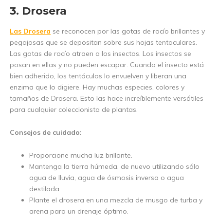
3. Drosera
Las Drosera
se reconocen por las gotas de rocío brillantes y
pegajosas que se depositan sobre sus hojas tentaculares.
Las gotas de rocío atraen a los insectos. Los insectos se
posan en ellas y no pueden escapar. Cuando el insecto está
bien adherido, los tentáculos lo envuelven y liberan una
enzima que lo digiere. Hay muchas especies, colores y
tamaños de Drosera. Esto las hace increíblemente versátiles
para cualquier coleccionista de plantas.
Consejos de cuidado:
Proporcione mucha luz brillante.
Mantenga la tierra húmeda, de nuevo utilizando sólo
agua de lluvia, agua de ósmosis inversa o agua
destilada.
Plante el drosera en una mezcla de musgo de turba y
arena para un drenaje óptimo.