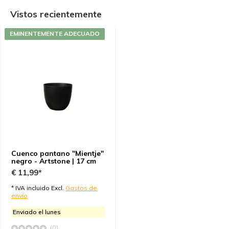
Vistos recientemente
EMINENTEMENTE ADECUADO
Cuenco pantano "Mientje"
negro - Artstone | 17 cm
€ 11,99*
* IVA incluido Excl.
Gastos de
envío
Enviado el lunes
(0)