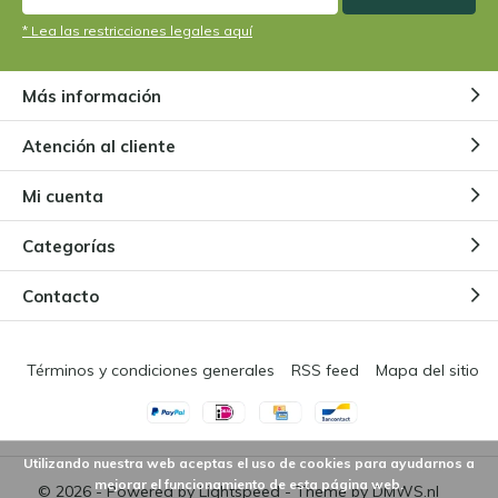
* Lea las restricciones legales aquí
Más información
Atención al cliente
Mi cuenta
Categorías
Contacto
Términos y condiciones generales
RSS feed
Mapa del sitio
Utilizando nuestra web aceptas el uso de cookies para ayudarnos a
mejorar el funcionamiento de esta página web.
© 2026 - Powered by
Lightspeed
- Theme by
DMWS.nl