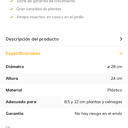
100% de garantía de crecimiento
Gran variedad de plantas
Atrapa insectos: en casa y en el jardín
Descripción del producto
Especificaciones
Diámetro
⌀ 28 cm
Altura
24 cm
Material
Plástico
Adecuado para
8,5 y 12 cm plantas y ciénagas
Garantía
No hay riesgo en el envío