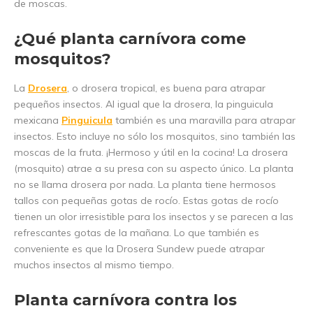
de moscas.
¿Qué planta carnívora come
mosquitos?
La
Drosera
, o drosera tropical, es buena para atrapar
pequeños insectos. Al igual que la drosera, la pinguicula
mexicana
Pinguicula
también es una maravilla para atrapar
insectos. Esto incluye no sólo los mosquitos, sino también las
moscas de la fruta. ¡Hermoso y útil en la cocina! La drosera
(mosquito) atrae a su presa con su aspecto único. La planta
no se llama drosera por nada. La planta tiene hermosos
tallos con pequeñas gotas de rocío. Estas gotas de rocío
tienen un olor irresistible para los insectos y se parecen a las
refrescantes gotas de la mañana. Lo que también es
conveniente es que la Drosera Sundew puede atrapar
muchos insectos al mismo tiempo.
Planta carnívora contra los