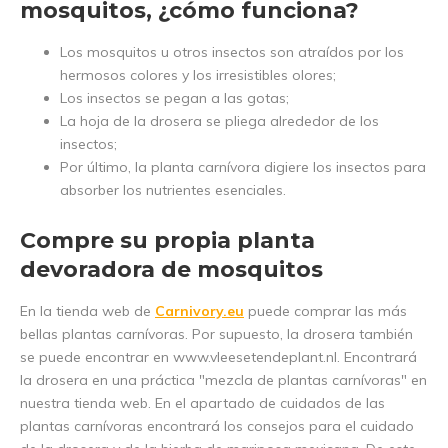
mosquitos, ¿cómo funciona?
Los mosquitos u otros insectos son atraídos por los
hermosos colores y los irresistibles olores;
Los insectos se pegan a las gotas;
La hoja de la drosera se pliega alrededor de los
insectos;
Por último, la planta carnívora digiere los insectos para
absorber los nutrientes esenciales.
Compre su propia planta
devoradora de mosquitos
En la tienda web de
Carnivory.eu
puede comprar las más
bellas plantas carnívoras. Por supuesto, la drosera también
se puede encontrar en www.vleesetendeplant.nl. Encontrará
la drosera en una práctica "mezcla de plantas carnívoras" en
nuestra tienda web. En el apartado de cuidados de las
plantas carnívoras encontrará los consejos para el cuidado