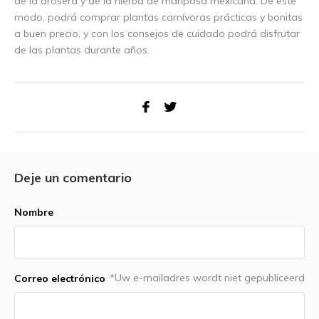
de la drosera y de la hierba de mariposa mexicana. De este
modo, podrá comprar plantas carnívoras prácticas y bonitas
a buen precio, y con los consejos de cuidado podrá disfrutar
de las plantas durante años.
Deje un comentario
Nombre
*Uw e-mailadres wordt niet gepubliceerd
Correo electrónico