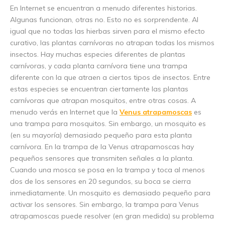
En Internet se encuentran a menudo diferentes historias.
Algunas funcionan, otras no. Esto no es sorprendente. Al
igual que no todas las hierbas sirven para el mismo efecto
curativo, las plantas carnívoras no atrapan todas los mismos
insectos. Hay muchas especies diferentes de plantas
carnívoras, y cada planta carnívora tiene una trampa
diferente con la que atraen a ciertos tipos de insectos. Entre
estas especies se encuentran ciertamente las plantas
carnívoras que atrapan mosquitos, entre otras cosas. A
menudo verás en Internet que la
Venus atrapamoscas
es
una trampa para mosquitos. Sin embargo, un mosquito es
(en su mayoría) demasiado pequeño para esta planta
carnívora. En la trampa de la Venus atrapamoscas hay
pequeños sensores que transmiten señales a la planta.
Cuando una mosca se posa en la trampa y toca al menos
dos de los sensores en 20 segundos, su boca se cierra
inmediatamente. Un mosquito es demasiado pequeño para
activar los sensores. Sin embargo, la trampa para Venus
atrapamoscas puede resolver (en gran medida) su problema