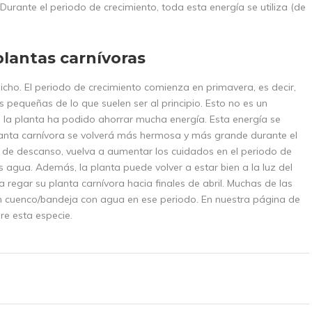
 Durante el periodo de crecimiento, toda esta energía se utiliza (de
plantas carnívoras
icho. El periodo de crecimiento comienza en primavera, es decir,
pequeñas de lo que suelen ser al principio. Esto no es un
 la planta ha podido ahorrar mucha energía. Esta energía se
planta carnívora se volverá más hermosa y más grande durante el
o de descanso, vuelva a aumentar los cuidados en el periodo de
 agua. Además, la planta puede volver a estar bien a la luz del
a regar su planta carnívora hacia finales de abril. Muchas de las
n cuenco/bandeja con agua en ese periodo. En nuestra página de
re esta especie.