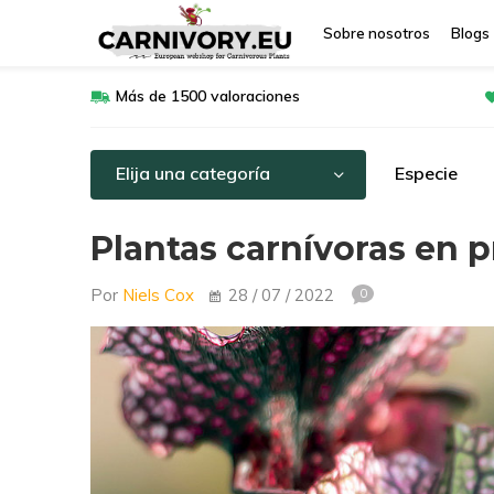
Sobre nosotros
Blogs
Más de 1500 valoraciones
Elija una categoría
Especie
Plantas carnívoras en 
Por
Niels Cox
28 / 07 / 2022
0