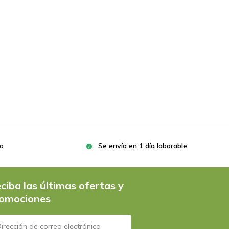
ro
Se envía en 1 día laborable
ciba las últimas ofertas y
omociones