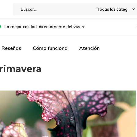
Todas las categorías
La mejor calidad: directamente del vivero
Reseñas
Cómo funciona
Atención
primavera