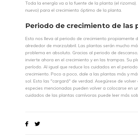
Toda la energía va a la fuente de la planta (el rizoma).
nuevo) para el crecimiento óptimo de la planta.
Periodo de crecimiento de las 
Esto nos lleva al periodo de crecimiento propiamente d
alrededor de marzo/abril. Las plantas serán mucho más 
problema en absoluto. Gracias al periodo de descanso,
invierte ahora en el crecimiento y en las trampas. Su 
período. Al igual que reduce los cuidados en el period
crecimiento. Poco a poco, dale a las plantas más y más
sol. Esto las "cargará" de verdad. Asegúrese de volver 
especies mencionadas pueden volver a colocarse en u
cuidados de las plantas carnívoras puede leer más sob