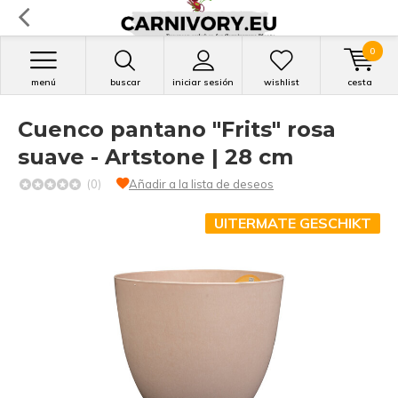
0
menú
buscar
iniciar sesión
wishlist
cesta
Cuenco pantano "Frits" rosa
suave - Artstone | 28 cm
(0)
Añadir a la lista de deseos
UITERMATE GESCHIKT