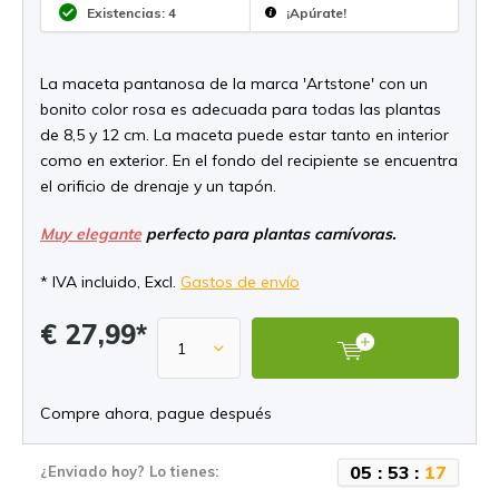
Existencias: 4
¡Apúrate!
La maceta pantanosa de la marca 'Artstone' con un
bonito color rosa es adecuada para todas las plantas
de 8,5 y 12 cm. La maceta puede estar tanto en interior
como en exterior. En el fondo del recipiente se encuentra
el orificio de drenaje y un tapón.
Muy elegante
perfecto para plantas carnívoras.
* IVA incluido, Excl.
Gastos de envío
€ 27,99*
Compre ahora, pague después
0
5
:
5
3
:
1
7
¿Enviado hoy? Lo tienes: