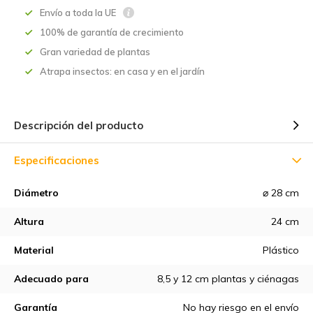
Envío a toda la UE
100% de garantía de crecimiento
Gran variedad de plantas
Atrapa insectos: en casa y en el jardín
Descripción del producto
Especificaciones
Diámetro
⌀ 28 cm
Altura
24 cm
Material
Plástico
Adecuado para
8,5 y 12 cm plantas y ciénagas
Garantía
No hay riesgo en el envío