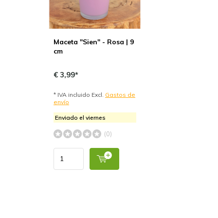
Maceta "Sien" - Rosa | 9
cm
€ 3,99*
* IVA incluido Excl.
Gastos de
envío
Enviado el viernes
(0)