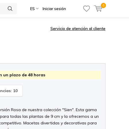
0
ES
Iniciar sesión
Servicio de atención al cliente
n un plazo de 48 horas
encias: 10
versión Rosa de nuestra colección "Sien". Esta gama
 para todas las plantas de 9 cm y la ofrecemos a un
competitivo. Macetas divertidas y decorativas para