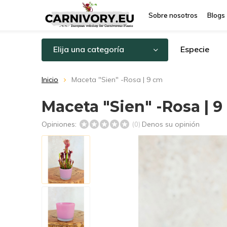
Sobre nosotros
Blogs
Elija una categoría
Especie
Inicio
Maceta "Sien" -Rosa | 9 cm
Maceta "Sien" -Rosa | 
Opiniones:
Denos su opinión
(0)