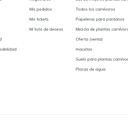
Mis pedidos
Todos los carnívoros
Mis tickets
Papeleras para pantanos
Mi lista de deseos
Mezcla de plantas carnívor
d
Oferta (venta)
abilidad
macetas
Suelo para plantas carnívo
Placas de agua