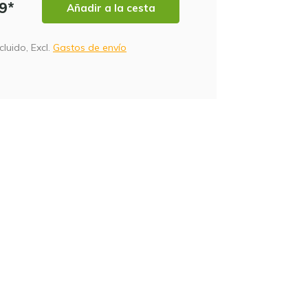
99*
Añadir a la cesta
cluido, Excl.
Gastos de envío