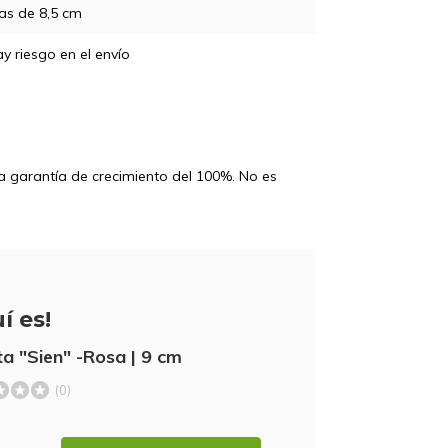
as de 8,5 cm
y riesgo en el envío
na garantía de crecimiento del 100%. No es
í es!
a "Sien" -Rosa | 9 cm
(0)