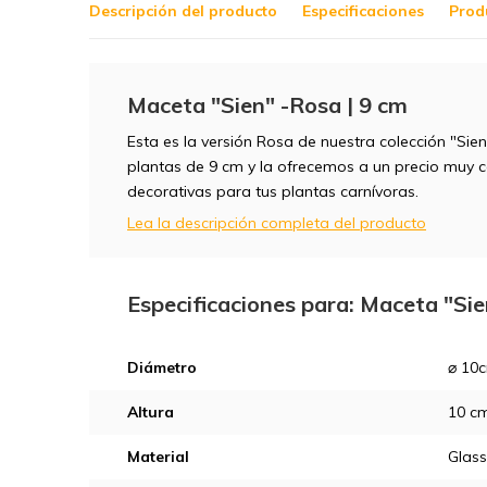
Descripción del producto
Especificaciones
Prod
Maceta "Sien" -Rosa | 9 cm
Esta es la versión Rosa de nuestra colección "Sie
plantas de 9 cm y la ofrecemos a un precio muy c
decorativas para tus plantas carnívoras.
Lea la descripción completa del producto
Especificaciones para: Maceta "Sie
Diámetro
⌀ 10
Altura
10 c
Material
Glass