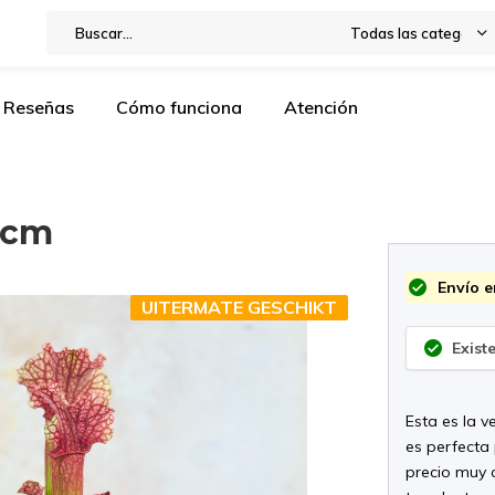
Todas las categorías
Reseñas
Cómo funciona
Atención
9 cm
Envío e
UITERMATE GESCHIKT
Exist
Esta es la 
es perfecta
precio muy 