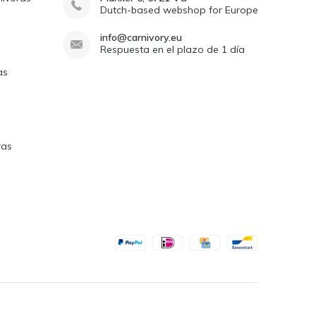
Dutch-based webshop for Europe
info@carnivory.eu
Respuesta en el plazo de 1 día
as
ras