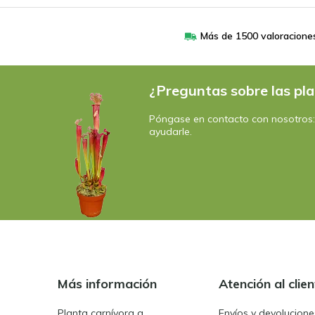
Más de 1500 valoracione
¿Preguntas sobre las pla
Póngase en contacto con nosotros
ayudarle.
Más información
Atención al clien
Planta carnívora g
Envíos y devolucione