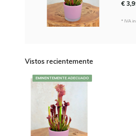
€ 3,
* IVA in
Vistos recientemente
EMINENTEMENTE ADECUADO