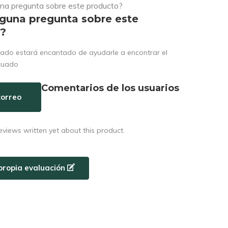
lguna pregunta sobre este
o?
ado estará encantado de ayudarle a encontrar el
cuado
Comentarios de los usuarios
correo
eviews written yet about this product.
propia evaluación