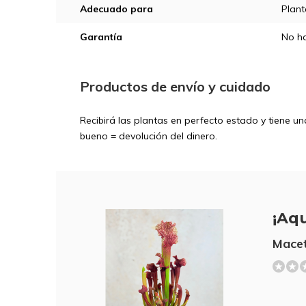
Adecuado para
Plant
Garantía
No ha
Productos de envío y cuidado
Recibirá las plantas en perfecto estado y tiene u
bueno = devolución del dinero.
¡Aqu
Macet